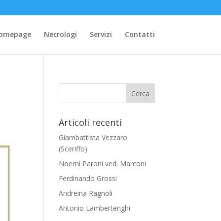
omepage
Necrologi
Servizi
Contatti
Articoli recenti
Giambattista Vezzaro
(Sceriffo)
Noemi Paroni ved. Marconi
Ferdinando Grossi
Andreina Ragnoli
Antonio Lambertenghi