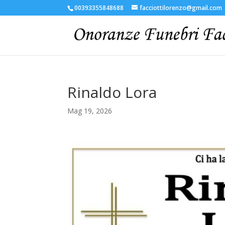
00393355848688
facciottilorenzo@gmail.com
Rinaldo Lora
Mag 19, 2026