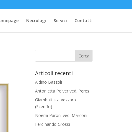
omepage
Necrologi
Servizi
Contatti
Articoli recenti
Aldino Bazzoli
Antonietta Polver ved. Peres
Giambattista Vezzaro
(Sceriffo)
Noemi Paroni ved. Marconi
Ferdinando Grossi