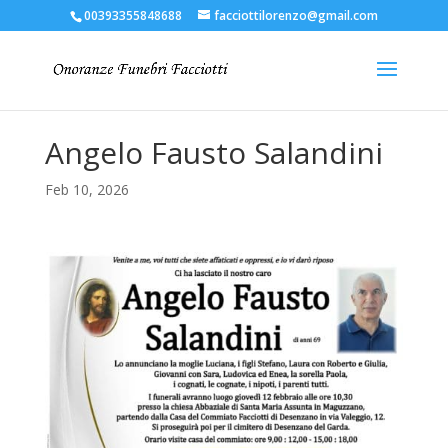
00393355848688
facciottilorenzo@gmail.com
Angelo Fausto Salandini
Feb 10, 2026