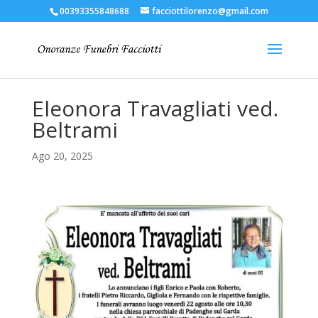
00393355848688
facciottilorenzo@gmail.com
Eleonora Travagliati ved.
Beltrami
Ago 20, 2025