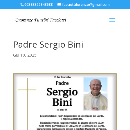
00393355848688
facciottilorenzo@gmail.com
Padre Sergio Bini
Giu 10, 2025