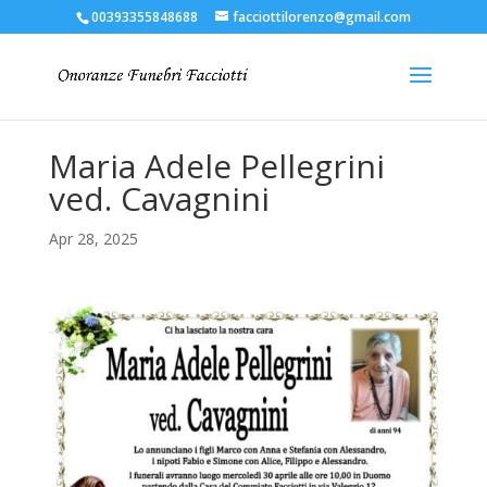
00393355848688
facciottilorenzo@gmail.com
Maria Adele Pellegrini
ved. Cavagnini
Apr 28, 2025