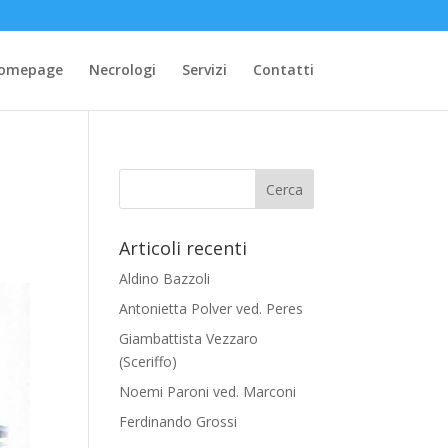
omepage
Necrologi
Servizi
Contatti
Articoli recenti
Aldino Bazzoli
Antonietta Polver ved. Peres
Giambattista Vezzaro
(Sceriffo)
Noemi Paroni ved. Marconi
Ferdinando Grossi