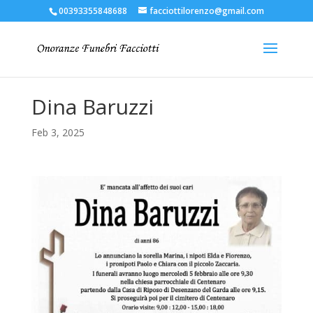
00393355848688
facciottilorenzo@gmail.com
Dina Baruzzi
Feb 3, 2025