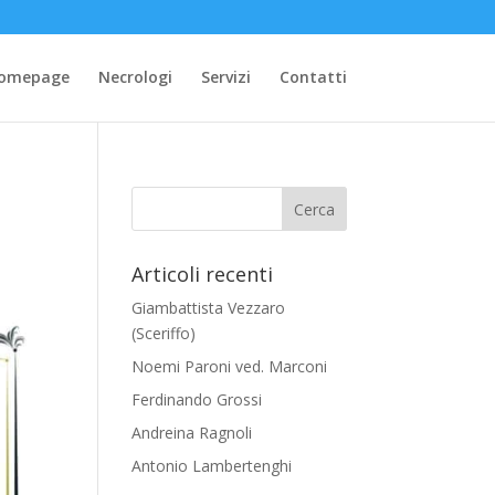
omepage
Necrologi
Servizi
Contatti
Articoli recenti
Giambattista Vezzaro
(Sceriffo)
Noemi Paroni ved. Marconi
Ferdinando Grossi
Andreina Ragnoli
Antonio Lambertenghi