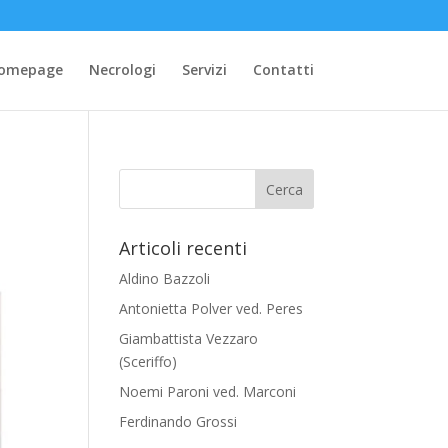
omepage
Necrologi
Servizi
Contatti
Articoli recenti
Aldino Bazzoli
Antonietta Polver ved. Peres
Giambattista Vezzaro
(Sceriffo)
Noemi Paroni ved. Marconi
Ferdinando Grossi