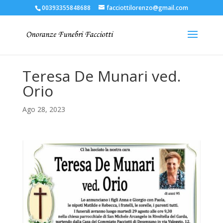
00393355848688
facciottilorenzo@gmail.com
Teresa De Munari ved.
Orio
Ago 28, 2023