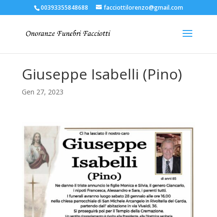
00393355848688
facciottilorenzo@gmail.com
Giuseppe Isabelli (Pino)
Gen 27, 2023