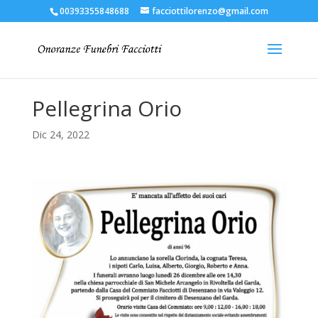
00393355848688
facciottilorenzo@gmail.com
Pellegrina Orio
Dic 24, 2022