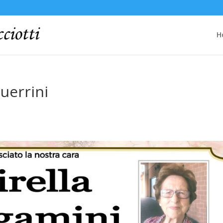
H
uerrini