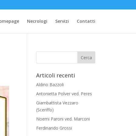
omepage
Necrologi
Servizi
Contatti
Articoli recenti
Aldino Bazzoli
Antonietta Polver ved. Peres
Giambattista Vezzaro
(Sceriffo)
Noemi Paroni ved. Marconi
Ferdinando Grossi